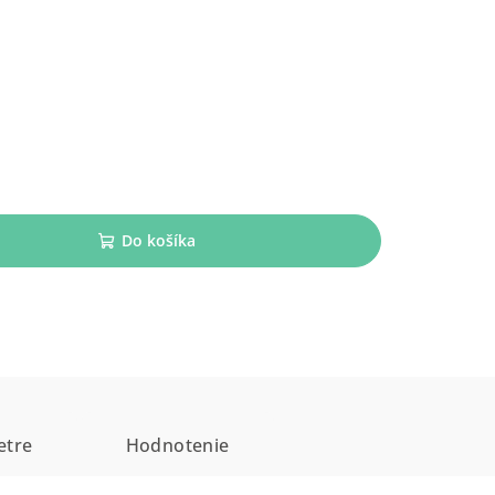
Do košíka
etre
Hodnotenie