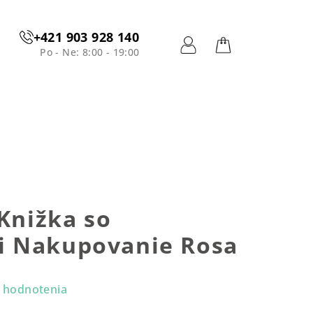
+421 903 928 140
Po - Ne: 8:00 - 19:00
Prihlásenie
Nákupný
košík
 Knižka so
 Nakupovanie Rosa
 hodnotenia