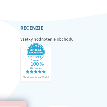
RECENZIE
Všetky hodnotenie obchodu
m
k