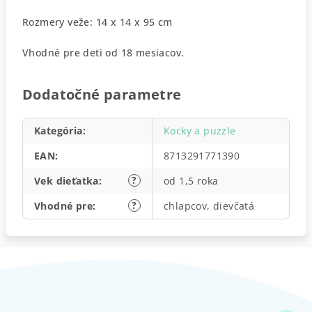
Rozmery veže: 14 x 14 x 95 cm
Vhodné pre deti od 18 mesiacov.
Dodatočné parametre
Kategória
:
Kocky a puzzle
EAN
:
8713291771390
?
Vek dieťatka
:
od 1,5 roka
?
Vhodné pre
:
chlapcov, dievčatá