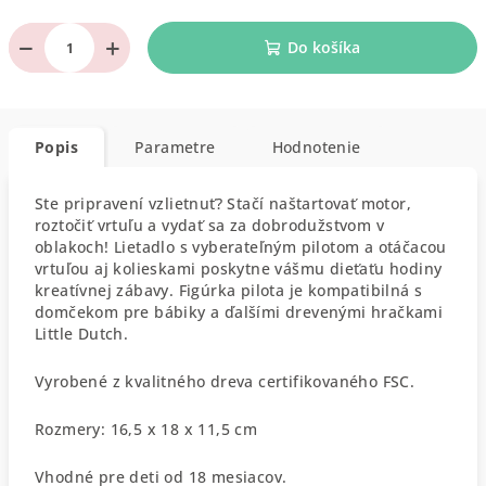
−
+
Do košíka
Popis
Parametre
Hodnotenie
Ste pripravení vzlietnuť? Stačí naštartovať motor,
roztočiť vrtuľu a vydať sa za dobrodužstvom v
oblakoch! Lietadlo s vyberateľným pilotom a otáčacou
vrtuľou aj kolieskami poskytne vášmu dieťaťu hodiny
kreatívnej zábavy. Figúrka pilota je kompatibilná s
domčekom pre bábiky a ďalšími drevenými hračkami
Little Dutch.
Vyrobené z kvalitného dreva certifikovaného FSC.
Rozmery: 16,5 x 18 x 11,5 cm
Vhodné pre deti od 18 mesiacov.