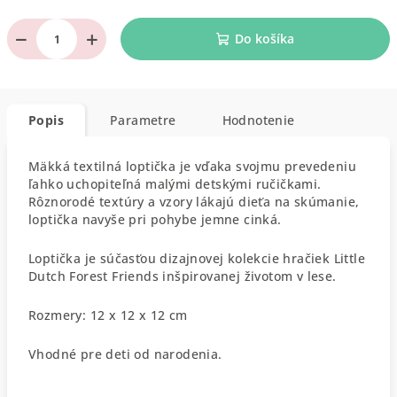
−
+
Do košíka
Popis
Parametre
Hodnotenie
Mäkká textilná loptička je vďaka svojmu prevedeniu
ľahko uchopiteľná malými detskými ručičkami.
Rôznorodé textúry a vzory lákajú dieťa na skúmanie,
loptička navyše pri pohybe jemne cinká.
Loptička je súčasťou dizajnovej kolekcie hračiek Little
Dutch Forest Friends inšpirovanej životom v lese.
Rozmery: 12 x 12 x 12 cm
Vhodné pre deti od narodenia.