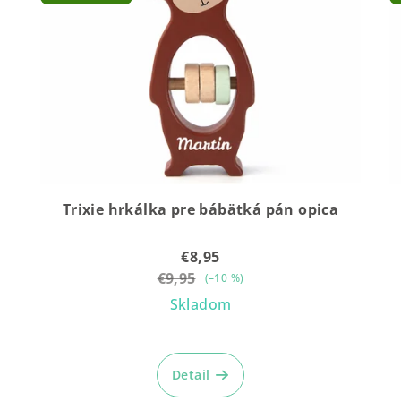
Trixie hrkálka pre bábätká pán opica
€8,95
€9,95
(–10 %)
Skladom
Detail