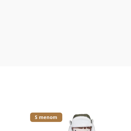
S menom