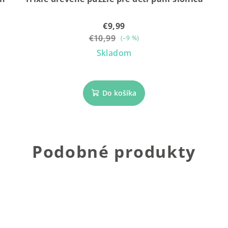
€9,99
€10,99
(–9 %)
Skladom
Do košíka
Podobné produkty