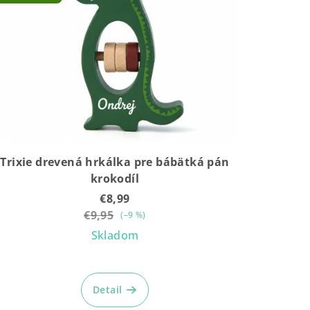
Trixie drevená hrkálka pre bábätká pán
krokodíl
€8,99
€9,95
(–9 %)
Skladom
Detail