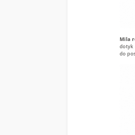
Mila 
dotyk 
do pos