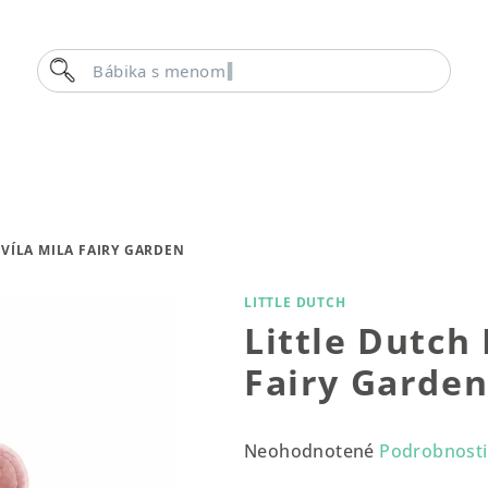
Hľadať
Bábika s m
 VÍLA MILA FAIRY GARDEN
LITTLE DUTCH
Little Dutch 
Fairy Garde
Priemerné
Neohodnotené
Podrobnosti
hodnotenie