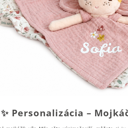
✨
Personalizácia – Mojk