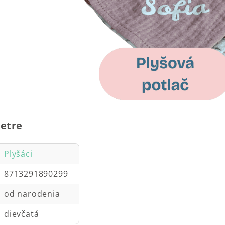
etre
Plyšáci
8713291890299
od narodenia
dievčatá