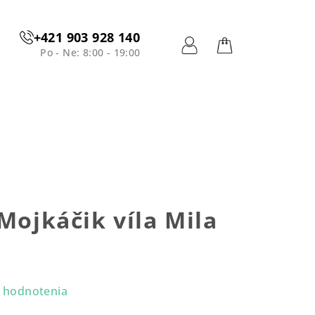
+421 903 928 140
Po - Ne: 8:00 - 19:00
Prihlásenie
Nákupný
košík
Mojkáčik víla Mila
n
 hodnotenia