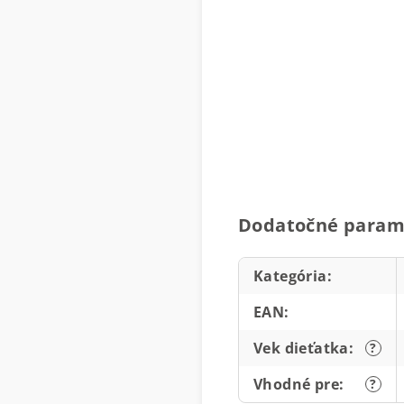
Dodatočné param
Kategória
:
EAN
:
Vek dieťatka
:
?
Vhodné pre
:
?