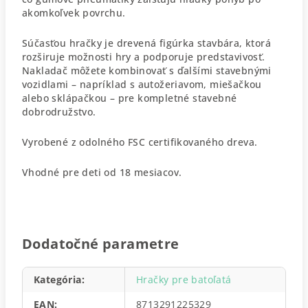
akomkoľvek povrchu.
Súčasťou hračky je drevená figúrka stavbára, ktorá
rozširuje možnosti hry a podporuje predstavivosť.
Nakladač môžete kombinovať s ďalšími stavebnými
vozidlami – napríklad s autožeriavom, miešačkou
alebo sklápačkou – pre kompletné stavebné
dobrodružstvo.
Vyrobené z odolného FSC certifikovaného dreva.
Vhodné pre deti od 18 mesiacov.
Dodatočné parametre
Kategória
:
Hračky pre batoľatá
EAN
:
8713291225329