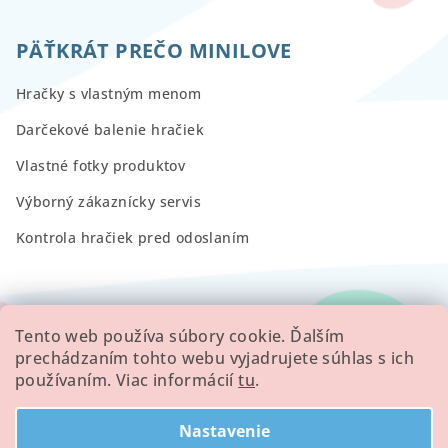
PÄŤKRÁT PREČO MINILOVE
Hračky s vlastným menom
Darčekové balenie hračiek
Vlastné fotky produktov
Výborný zákaznícky servis
Kontrola hračiek pred odoslaním
RECENZIE
Tento web používa súbory cookie. Ďalším
prechádzaním tohto webu vyjadrujete súhlas s ich
používaním. Viac informácií
tu
.
Všetky hodnotenie obchodu
Nastavenie