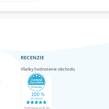
RECENZIE
Všetky hodnotenie obchodu
m
k