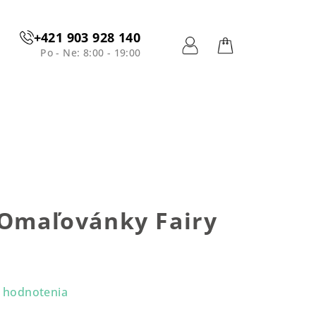
+421 903 928 140
Po - Ne: 8:00 - 19:00
Prihlásenie
Nákupný
košík
 Omaľovánky Fairy
 hodnotenia