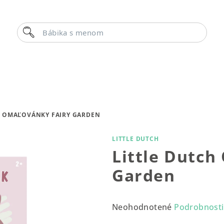
Hľadať
Bábika s menom
H OMAĽOVÁNKY FAIRY GARDEN
LITTLE DUTCH
Little Dutch
Garden
Priemerné
Neohodnotené
Podrobnosti
hodnotenie