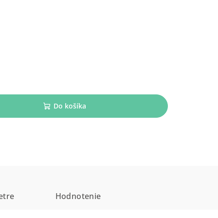
Do košíka
etre
Hodnotenie