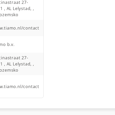
tinastraat 27-
1 , AL Lelystad, ,
zozemsko
.tiamo.nl/contact
mo b.v.
tinastraat 27-
1 , AL Lelystad, ,
zozemsko
.tiamo.nl/contact