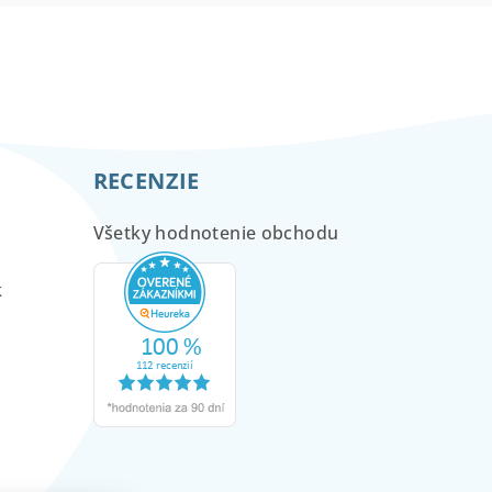
RECENZIE
Všetky hodnotenie obchodu
m
k