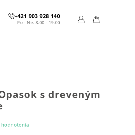
+421 903 928 140
Po - Ne: 8:00 - 19:00
Prihlásenie
Nákupný
košík
 Opasok s dreveným
e
 hodnotenia