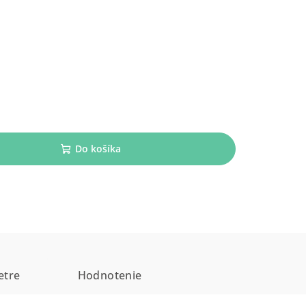
Do košíka
etre
Hodnotenie