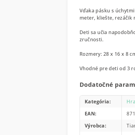
Vďaka pásku s úchytmi 
meter, kliešte, rezáčik n
Deti sa učia napodobňo
zručnosti.
Rozmery: 28 x 16 x 8 c
Vhodné pre deti od 3 r
Dodatočné param
Kategória
:
Hra
EAN
:
87
Výrobca
:
Tia