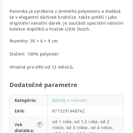
Panenka je vyrobena z jemného polyesteru a dodává
se v elegantní dárkové krabičce, takže potěší i jako
originální vánoční dárek. Je součástí speciální vánoční
kolekce doplňků a hraček Little Dutch.
Rozměry: 35 × 6 × 9 cm
Složení: 100% polyester
Vhodné pro děti od 12 měsíců.
Dodatočné parametre
Kategória
:
Bábiky s menom
EAN
:
8713291448742
od 1 roka, od 1,5 roka, od 2
?
Vek
rokov, od 3 rokov, od 4 rokov,
dieťatka
: