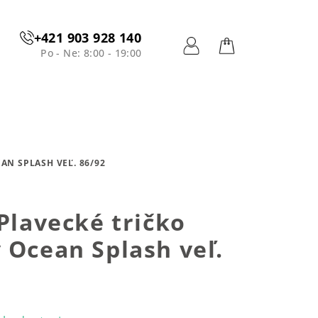
+421 903 928 140
Po - Ne: 8:00 - 19:00
Prihlásenie
Nákupný
košík
AN SPLASH VEĽ. 86/92
 Plavecké tričko
 Ocean Splash veľ.