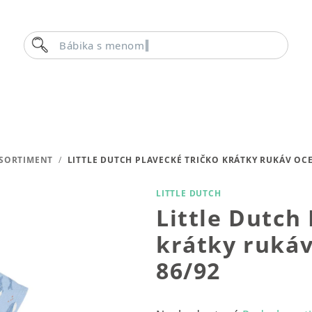
Hľadať
Bábika s menom
 SORTIMENT
/
LITTLE DUTCH PLAVECKÉ TRIČKO KRÁTKY RUKÁV OCE
LITTLE DUTCH
Little Dutch
krátky rukáv
86/92