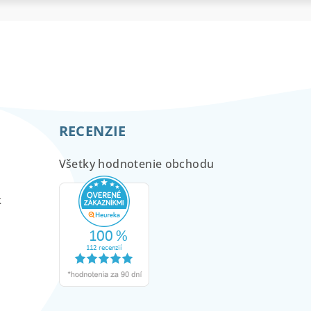
RECENZIE
Všetky hodnotenie obchodu
m
k