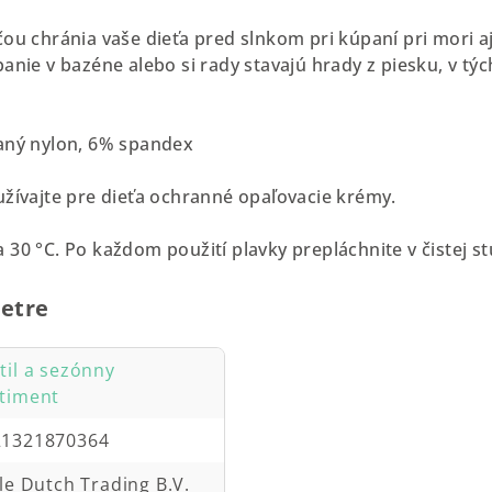
čou chránia vaše dieťa pred slnkom pri kúpaní pri mori a
anie v bazéne alebo si rady stavajú hrady z piesku, v tý
vaný nylon, 6% spandex
užívajte pre dieťa ochranné opaľovacie krémy.
 30 °C. Po každom použití plavky prepláchnite v čistej s
etre
til a sezónny
timent
21321870364
tle Dutch Trading B.V.