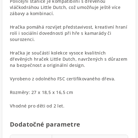
Policejní stanice je kompatibilní s dřevěnou
vláčkodráhou Little Dutch, což umožňuje ještě více
zábavy a kombinací.
Hračka pomáhá rozvíjet představivost, kreativní hraní
rolí i sociální dovednosti při hře s kamarády či
sourozenci.
Hračka je součástí kolekce vysoce kvalitních
dřevěných hraček Little Dutch, navržených s důrazem
na bezpečnost a originální design.
Vyrobeno z odolného FSC certifikovaného dřeva.
Rozměry: 27 x 18,5 x 16,5 cm
Vhodné pro děti od 2 let.
Dodatočné parametre