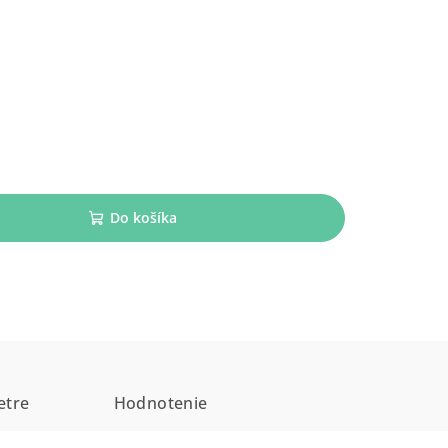
Do košíka
etre
Hodnotenie