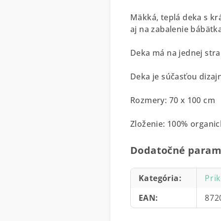
Mäkká, teplá deka s kr
aj na zabalenie bábätk
Deka má na jednej stra
Deka je súčasťou dizajn
Rozmery: 70 x 100 cm
Zloženie: 100% organic
Dodatočné param
Kategória
:
Pri
EAN
:
872