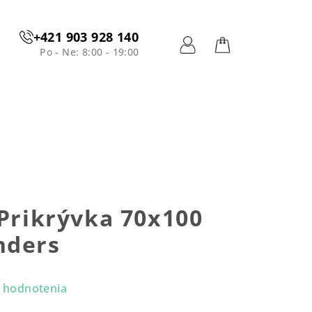
+421 903 928 140
Po - Ne: 8:00 - 19:00
Prihlásenie
Nákupný
košík
 Prikrývka 70x100
nders
 hodnotenia