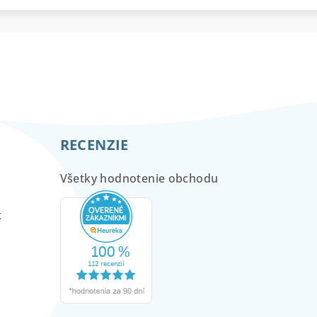
RECENZIE
Všetky hodnotenie obchodu
m
k