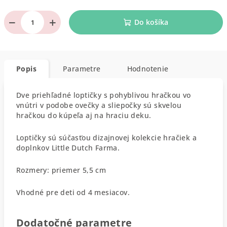
−
+
Do košíka
Popis
Parametre
Hodnotenie
Dve priehľadné loptičky s pohyblivou hračkou vo
vnútri v podobe ovečky a sliepočky sú skvelou
hračkou do kúpeľa aj na hraciu deku.
Loptičky sú súčasťou dizajnovej kolekcie hračiek a
doplnkov Little Dutch Farma.
Rozmery: priemer 5,5 cm
Vhodné pre deti od 4 mesiacov.
Dodatočné parametre