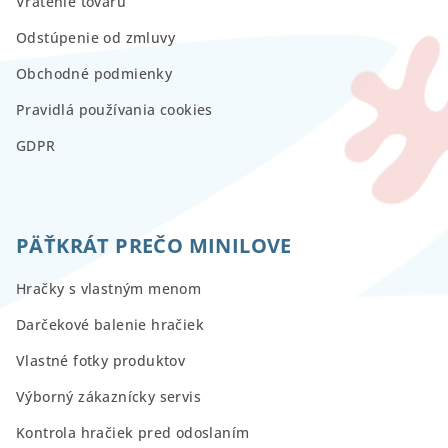
Vrátenie tovaru
Odstúpenie od zmluvy
Obchodné podmienky
Pravidlá používania cookies
GDPR
PÄŤKRÁT PREČO MINILOVE
Hračky s vlastným menom
Darčekové balenie hračiek
Vlastné fotky produktov
Výborný zákaznícky servis
Kontrola hračiek pred odoslaním