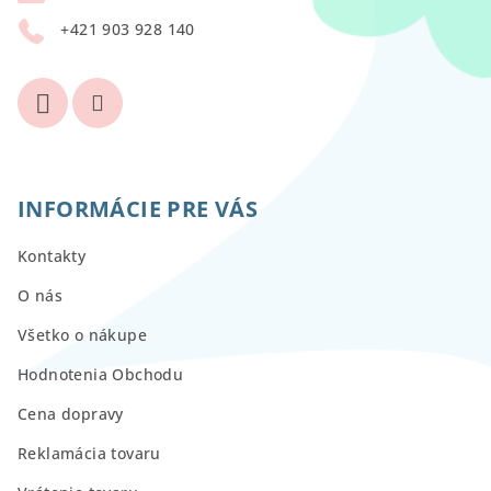
i
+421 903 928 140
e
INFORMÁCIE PRE VÁS
Kontakty
O nás
Všetko o nákupe
Hodnotenia Obchodu
Cena dopravy
Reklamácia tovaru