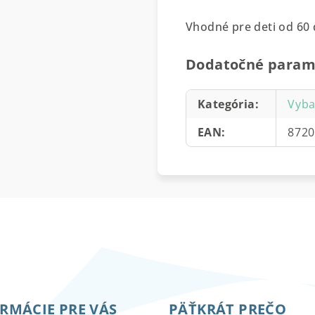
Vhodné pre deti od 60 
Dodatočné param
Kategória
:
Vyba
EAN
:
872
RMÁCIE PRE VÁS
PÄŤKRÁT PREČO