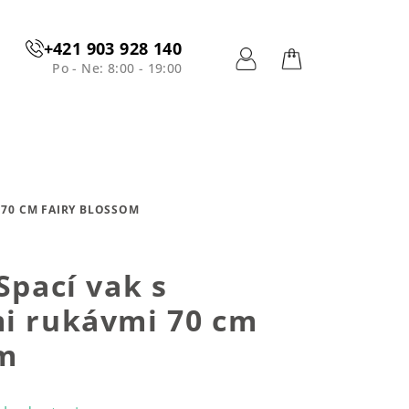
+421 903 928 140
Po - Ne: 8:00 - 19:00
Prihlásenie
Nákupný
košík
 70 CM FAIRY BLOSSOM
Spací vak s
mi rukávmi 70 cm
om