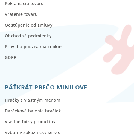
Reklamácia tovaru
Vrátenie tovaru
Odstúpenie od zmluvy
Obchodné podmienky
Pravidlá používania cookies
GDPR
PÄŤKRÁT PREČO MINILOVE
Hračky s vlastným menom
Darčekové balenie hračiek
Vlastné fotky produktov
Výborný zákaznícky servis