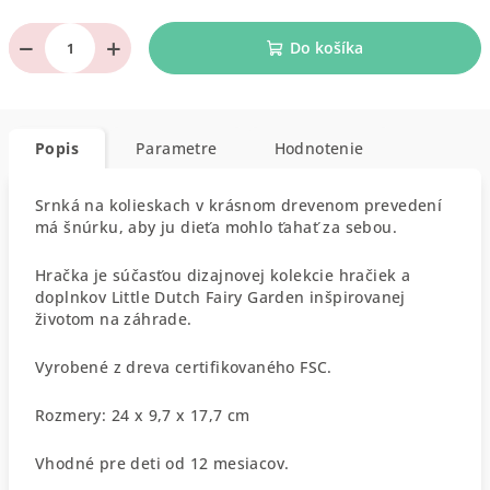
−
+
Do košíka
Popis
Parametre
Hodnotenie
Srnká na kolieskach v krásnom drevenom prevedení
má šnúrku, aby ju dieťa mohlo ťahať za sebou.
Hračka je súčasťou dizajnovej kolekcie hračiek a
doplnkov Little Dutch Fairy Garden inšpirovanej
životom na záhrade.
Vyrobené z dreva certifikovaného FSC.
Rozmery: 24 x 9,7 x 17,7 cm
Vhodné pre deti od 12 mesiacov.