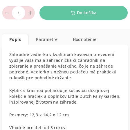
−
+
Do košíka
Popis
Parametre
Hodnotenie
Záhradné vedierko v kvalitnom kovovom prevedení
využije vaša malá záhradníčka či záhradník na
zbieranie a prenášanie všetkého, čo je na záhrade
potrebné. Vedierko s nežnou potlačou má praktickú
rukoväť pre pohodlné držanie.
Kýblik s krásnou potlačou je súčasťou dizajnovej
kolekcie hračiek a doplnkov Little Dutch Fairy Garden,
inšpirovanej životom na záhrade.
Rozmery: 12,3 x 14,2 x 12 cm
Vhodné pre deti od 3 rokov.