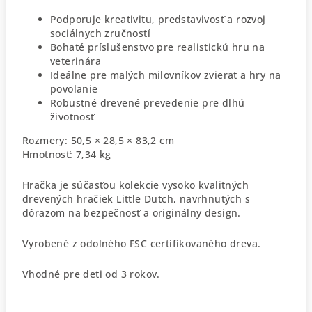
Podporuje kreativitu, predstavivosť a rozvoj
sociálnych zručností
Bohaté príslušenstvo pre realistickú hru na
veterinára
Ideálne pre malých milovníkov zvierat a hry na
povolanie
Robustné drevené prevedenie pre dlhú
životnosť
Rozmery: 50,5 × 28,5 × 83,2 cm
Hmotnosť: 7,34 kg
Hračka je súčasťou kolekcie vysoko kvalitných
drevených hračiek Little Dutch, navrhnutých s
dôrazom na bezpečnosť a originálny design.
Vyrobené z odolného FSC certifikovaného dreva.
Vhodné pre deti od 3 rokov.