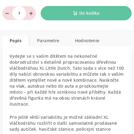
−
+
Do košíka
Popis
Parametre
Hodnotenie
Vydejte se s vaším dítětem na nekonečné
dobrodružství s detailně propracovanou dřevěnou
vláčkodráhou XL Little Dutch. Tato sada s více než 100
díly nabízí obrovskou variabilitu a můžete tak s vaším
dítětem vymýšlet nové a nové kombinace. Naskočte
na vlak, autobus nebo do auta a prozkoumejte
město – při každé hře vzniknou nové příběhy. Každá
dřevěná figurka má na obou stranách krásné
ilustrace.
Pro ještě větší variabilitu je možné základní XL
vláčkodráhu rozšířit o další samostatně prodávané
sady autíček, hasičské stanice, policejní stanice