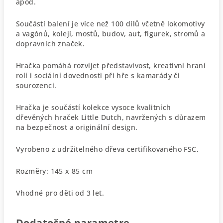
apod.
Součástí balení je více než 100 dílů včetně lokomotivy
a vagónů, kolejí, mostů, budov, aut, figurek, stromů a
dopravních značek.
Hračka pomáhá rozvíjet představivost, kreativní hraní
rolí i sociální dovednosti při hře s kamarády či
sourozenci.
Hračka je součástí kolekce vysoce kvalitních
dřevěných hraček Little Dutch, navržených s důrazem
na bezpečnost a originální design.
Vyrobeno z udržitelného dřeva certifikovaného FSC.
Rozměry: 145 x 85 cm
Vhodné pro děti od 3 let.
Dodatočné parametre