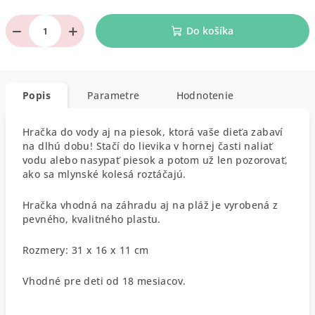
−
+
Do košíka
Popis
Parametre
Hodnotenie
Hračka do vody aj na piesok, ktorá vaše dieťa zabaví
na dlhú dobu! Stačí do lievika v hornej časti naliať
vodu alebo nasypať piesok a potom už len pozorovať,
ako sa mlynské kolesá roztáčajú.
Hračka vhodná na záhradu aj na pláž je vyrobená z
pevného, kvalitného plastu.
Rozmery: 31 x 16 x 11 cm
Vhodné pre deti od 18 mesiacov.