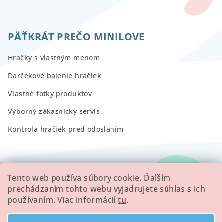
PÄŤKRÁT PREČO MINILOVE
Hračky s vlastným menom
Darčekové balenie hračiek
Vlastné fotky produktov
Výborný zákaznícky servis
Kontrola hračiek pred odoslaním
RECENZIE
Tento web používa súbory cookie. Ďalším
prechádzaním tohto webu vyjadrujete súhlas s ich
používaním. Viac informácií
tu
.
Všetky hodnotenie obchodu