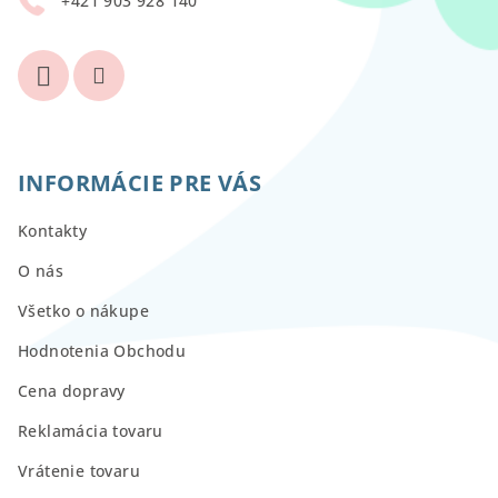
+421 903 928 140
e
INFORMÁCIE PRE VÁS
Kontakty
O nás
Všetko o nákupe
Hodnotenia Obchodu
Cena dopravy
Reklamácia tovaru
Vrátenie tovaru