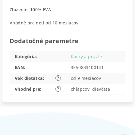
Zloženie: 100% EVA
Vhodné pre deti od 10 mesiacov.
Dodatočné parametre
Kategória
:
Kocky a puzzle
EAN
:
3550833100141
?
Vek dieťatka
:
od 9 mesiacov
?
Vhodné pre
:
chlapcov, dievčatá