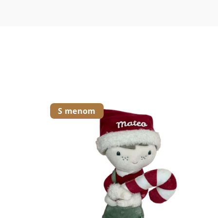
S menom