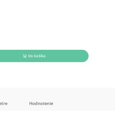
Do košíka
etre
Hodnotenie