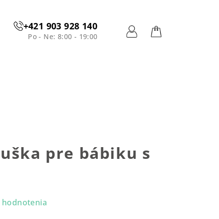
+421 903 928 140
Po - Ne: 8:00 - 19:00
Prihlásenie
Nákupný
košík
uška pre bábiku s
 hodnotenia