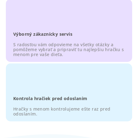
Výborný zákaznícky servis
S radosťou vám odpovieme na všetky otázky a
pomôžeme vybrať a pripraviť tu najlepšiu hračku s
menom pre vaše dieťa.
Kontrola hračiek pred odoslaním
Hračky s menom kontrolujeme ešte raz pred
odoslaním.