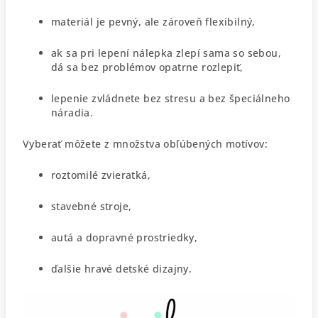
materiál je pevný, ale zároveň flexibilný,
ak sa pri lepení nálepka zlepí sama so sebou,
dá sa bez problémov opatrne rozlepiť,
lepenie zvládnete bez stresu a bez špeciálneho
náradia.
Vyberať môžete z množstva obľúbených motívov:
roztomilé zvieratká,
stavebné stroje,
autá a dopravné prostriedky,
ďalšie hravé detské dizajny.