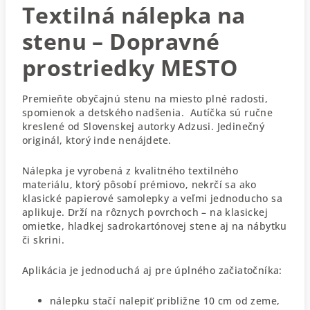
Textilná nálepka na
stenu – Dopravné
prostriedky MESTO
Premieňte obyčajnú stenu na miesto plné radosti,
spomienok a detského nadšenia. Autíčka sú ručne
kreslené od Slovenskej autorky Adzusi. Jedinečný
originál, ktorý inde nenájdete.
Nálepka je vyrobená z kvalitného textilného
materiálu, ktorý pôsobí prémiovo, nekrčí sa ako
klasické papierové samolepky a veľmi jednoducho sa
aplikuje. Drží na rôznych povrchoch – na klasickej
omietke, hladkej sadrokartónovej stene aj na nábytku
či skrini.
Aplikácia je jednoduchá aj pre úplného začiatočníka:
nálepku stačí nalepiť približne 10 cm od zeme,