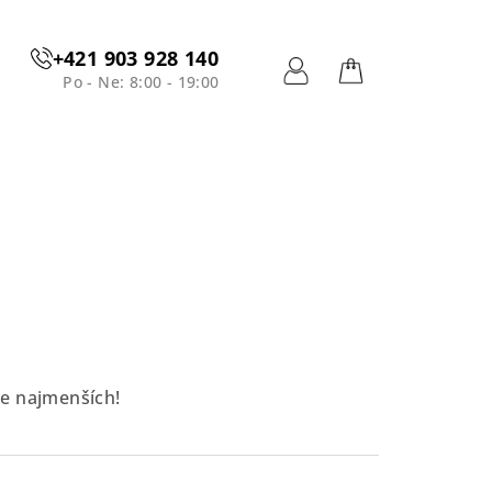
+421 903 928 140
Po - Ne: 8:00 - 19:00
Prihlásenie
Nákupný
košík
re najmenších!