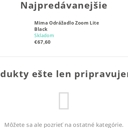
Najpredávanejšie
Mima Odrážadlo Zoom Lite
Black
Skladom
€67,60
dukty ešte len pripravuj
Môžete sa ale pozrieť na ostatné kategórie.