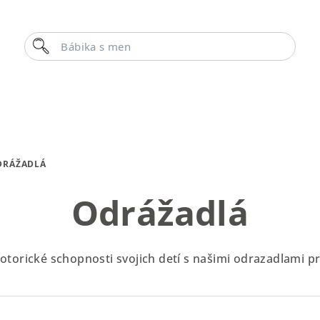
Hľadať
Bábika s menom
DRÁŽADLÁ
Odrážadlá
torické schopnosti svojich detí s našimi odrazadlami p