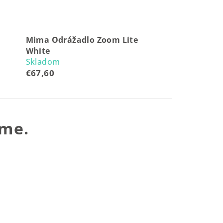
Mima Odrážadlo Zoom Lite
White
Skladom
€67,60
eme.