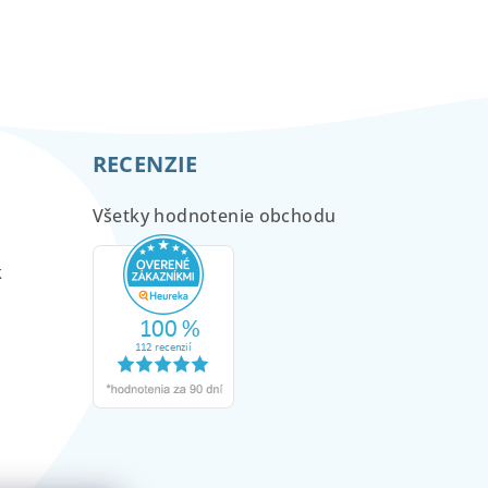
RECENZIE
Všetky hodnotenie obchodu
m
k