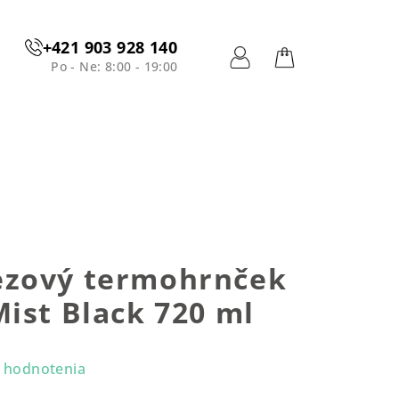
+421 903 928 140
Po - Ne: 8:00 - 19:00
Prihlásenie
Nákupný
košík
zový termohrnček
ist Black 720 ml
 hodnotenia