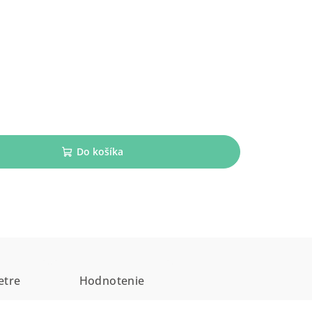
Do košíka
etre
Hodnotenie