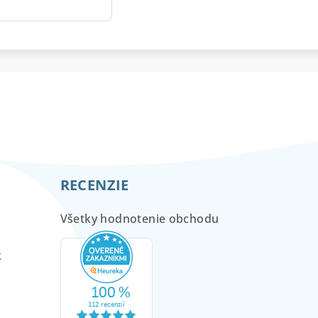
RECENZIE
Všetky hodnotenie obchodu
m
k