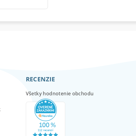
RECENZIE
Všetky hodnotenie obchodu
m
k