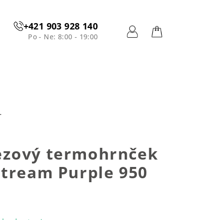
+421 903 928 140
Po - Ne: 8:00 - 19:00
Prihlásenie
Nákupný
košík
L
zový termohrnček
Stream Purple 950