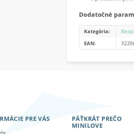
Dodatočné param
Kategória
:
Bezp
EAN
:
3220
RMÁCIE PRE VÁS
PÄŤKRÁT PREČO
MINILOVE
kty