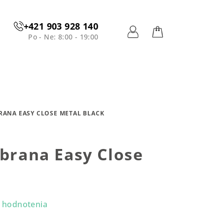
+421 903 928 140
Po - Ne: 8:00 - 19:00
Prihlásenie
Nákupný
košík
BRANA EASY CLOSE METAL BLACK
ábrana Easy Close
 hodnotenia