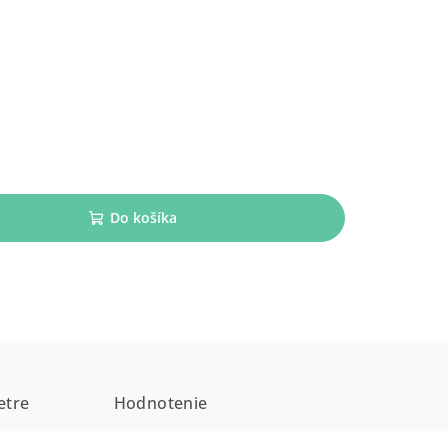
Do košíka
etre
Hodnotenie