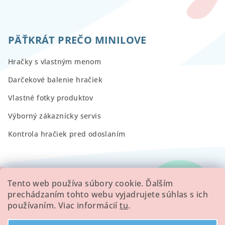
PÄŤKRÁT PREČO MINILOVE
Hračky s vlastným menom
Darčekové balenie hračiek
Vlastné fotky produktov
Výborný zákaznícky servis
Kontrola hračiek pred odoslaním
RECENZIE
Tento web používa súbory cookie. Ďalším
prechádzaním tohto webu vyjadrujete súhlas s ich
používaním. Viac informácií
tu
.
Všetky hodnotenie obchodu