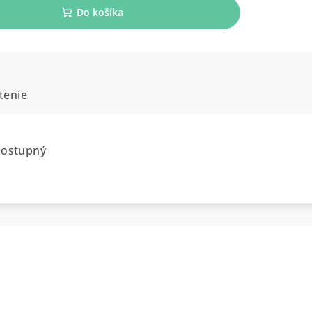
Do košíka
tenie
dostupný