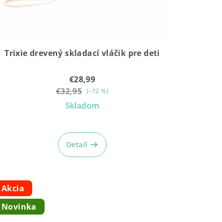
Trixie drevený skladací vláčik pre deti
€28,99
€32,95
(–12 %)
Skladom
Detail
Akcia
Novinka