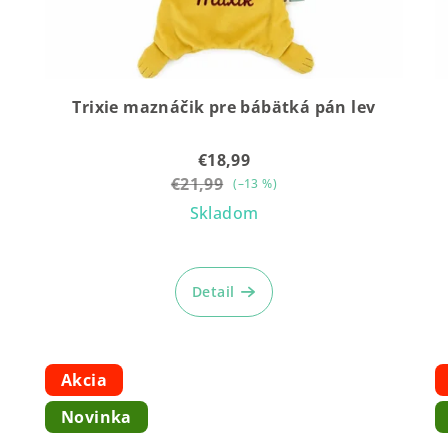
Trixie maznáčik pre bábätká pán lev
€18,99
€21,99
(–13 %)
Skladom
Detail
Akcia
Novinka