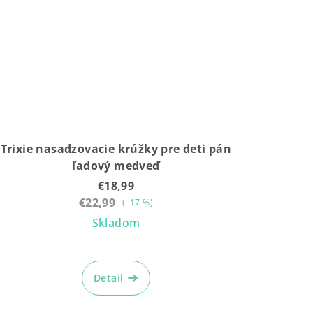
Trixie nasadzovacie krúžky pre deti pán
ľadový medveď
€18,99
€22,99
(–17 %)
Skladom
Detail