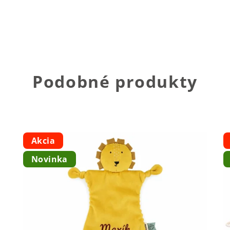
Podobné produkty
Akcia
Novinka