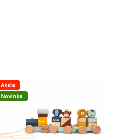
Akcia
Novinka