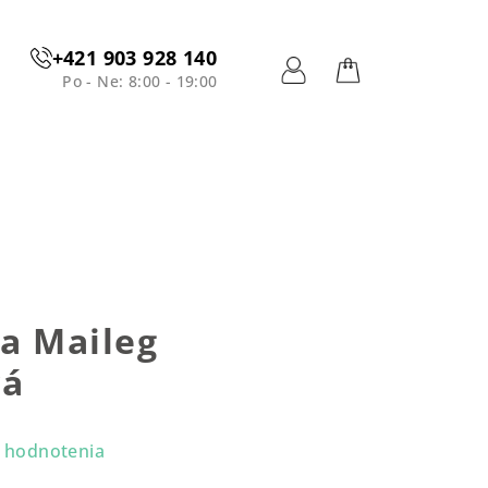
+421 903 928 140
Po - Ne: 8:00 - 19:00
Prihlásenie
Nákupný
košík
ta Maileg
vá
 hodnotenia