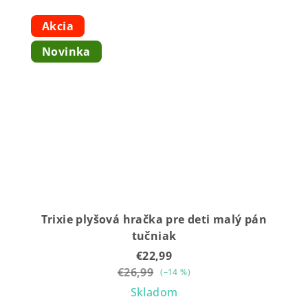
Akcia
Novinka
Trixie plyšová hračka pre deti malý pán
tučniak
€22,99
€26,99
(–14 %)
Skladom