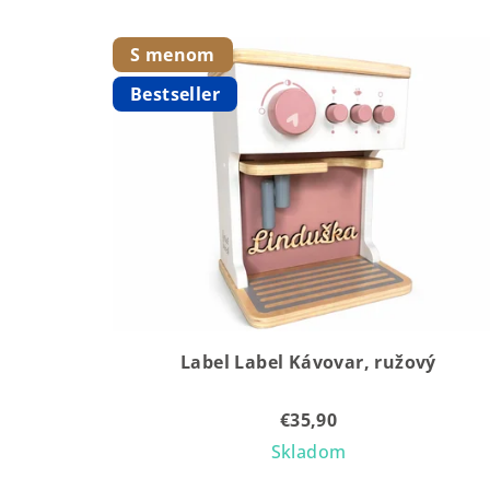
S menom
Bestseller
Label Label Kávovar, ružový
€35,90
Skladom