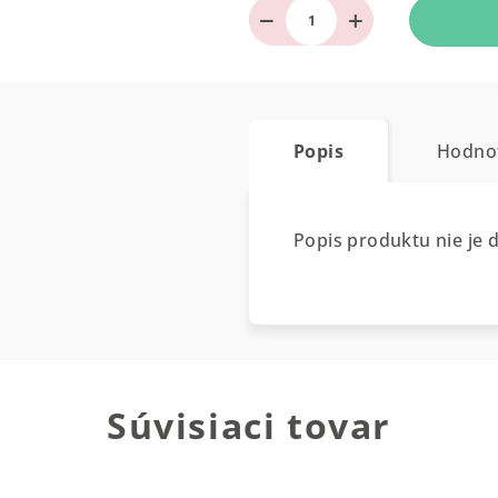
−
+
Popis
Hodno
Popis produktu nie je 
Súvisiaci tovar