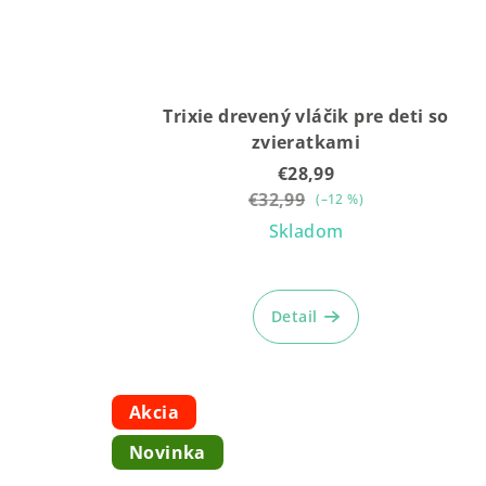
Trixie drevený vláčik pre deti so
zvieratkami
€28,99
€32,99
(–12 %)
Skladom
Detail
Akcia
Novinka