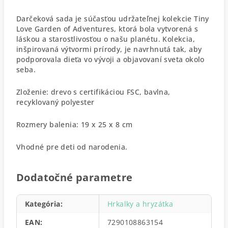
Darčeková sada je súčasťou udržateľnej kolekcie Tiny
Love Garden of Adventures, ktorá bola vytvorená s
láskou a starostlivosťou o našu planétu. Kolekcia,
inšpirovaná výtvormi prírody, je navrhnutá tak, aby
podporovala dieťa vo vývoji a objavovaní sveta okolo
seba.
Zloženie: drevo s certifikáciou FSC, bavlna,
recyklovaný polyester
Rozmery balenia: 19 x 25 x 8 cm
Vhodné pre deti od narodenia.
Dodatočné parametre
Kategória
:
Hrkalky a hryzátka
EAN
:
7290108863154