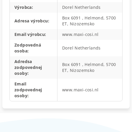
Výrobca
:
Dorel Netherlands
Box 6091 , Helmond, 5700
Adresa výrobcu
:
ET, Nizozemsko
Email výrobcu
:
www.maxi-cosi.nl
Zodpovedná
Dorel Netherlands
osoba
:
Adredsa
Box 6091 , Helmond, 5700
zodpovednej
ET, Nizozemsko
osoby
:
Email
zodpovednej
www.maxi-cosi.nl
osoby
: