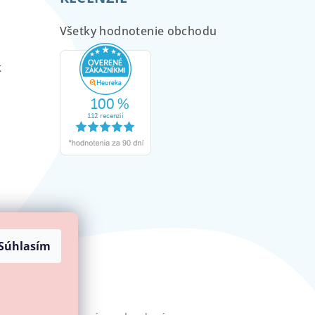
Všetky hodnotenie obchodu
m
k
Súhlasím