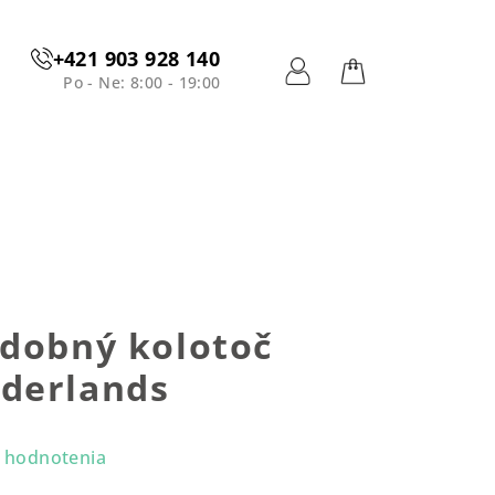
+421 903 928 140
Po - Ne: 8:00 - 19:00
Prihlásenie
Nákupný
košík
udobný kolotoč
derlands
 hodnotenia