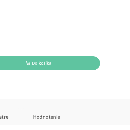
Do košíka
etre
Hodnotenie