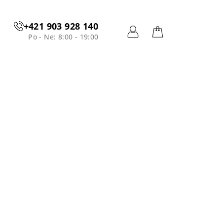
+421 903 928 140
Po - Ne: 8:00 - 19:00
Prihlásenie
Nákupný
košík