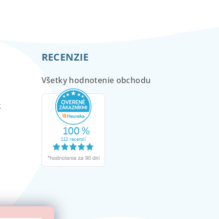
RECENZIE
Všetky hodnotenie obchodu
m
k