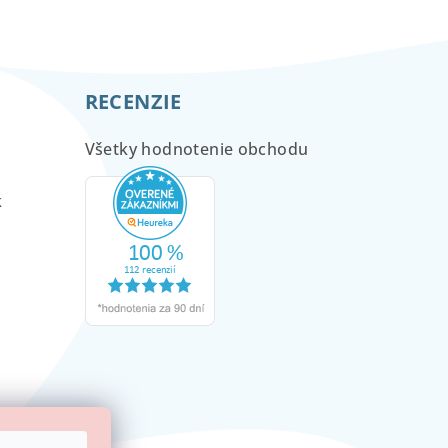
RECENZIE
Všetky hodnotenie obchodu
m
k