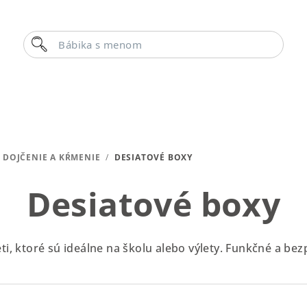
Hľadať
Bábika s menom
DOJČENIE A KŔMENIE
/
DESIATOVÉ BOXY
Desiatové boxy
ti, ktoré sú ideálne na školu alebo výlety. Funkčné a bez