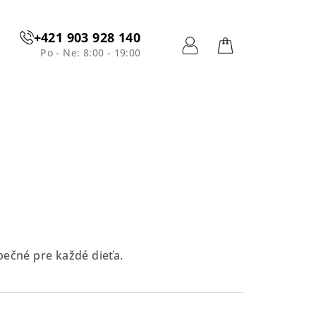
+421 903 928 140
Po - Ne: 8:00 - 19:00
Prihlásenie
Nákupný
košík
pečné pre každé dieťa.