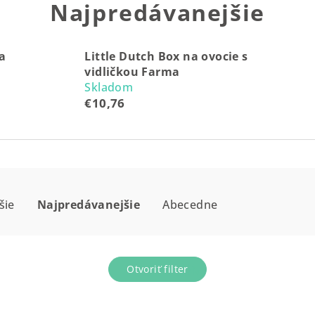
Najpredávanejšie
ša
Little Dutch Box na ovocie s
vidličkou Farma
Skladom
€10,76
šie
Najpredávanejšie
Abecedne
Otvoriť filter