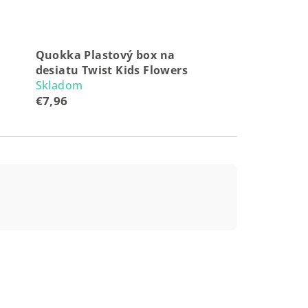
Quokka Plastový box na
desiatu Twist Kids Flowers
Skladom
€7,96