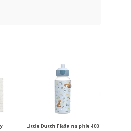
ky
Little Dutch Fľaša na pitie 400