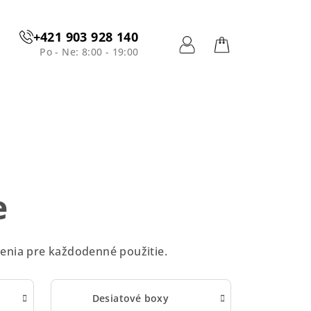
+421 903 928 140
Po - Ne: 8:00 - 19:00
Prihlásenie
Nákupný
košík
e
ešenia pre každodenné použitie.
Desiatové boxy