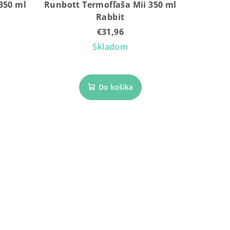
350 ml
Runbott Termofľaša Mii 350 ml
Rabbit
€31,96
Skladom
Do košíka