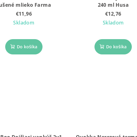
ušené mlieko Farma
240 ml Husa
€11,96
€12,76
Skladom
Skladom
Do košíka
Do košíka