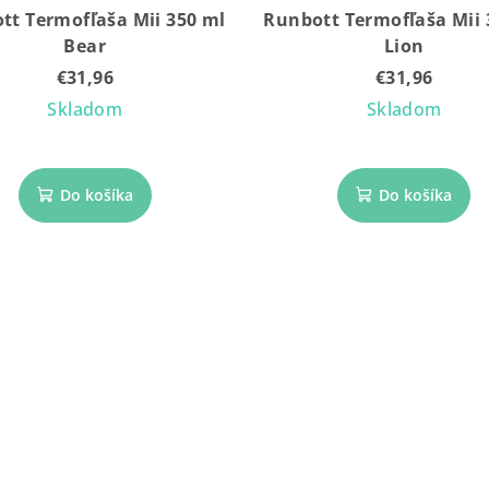
tt Termofľaša Mii 350 ml
Runbott Termofľaša Mii 
Bear
Lion
€31,96
€31,96
Skladom
Skladom
Do košíka
Do košíka