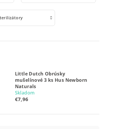
terilizátory
Little Dutch Obrúsky
mušelínové 3 ks Hus Newborn
Naturals
Skladom
€7,96