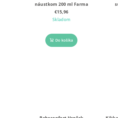
náustkom 200 ml Farma
s
€15,96
Skladom
Do košíka