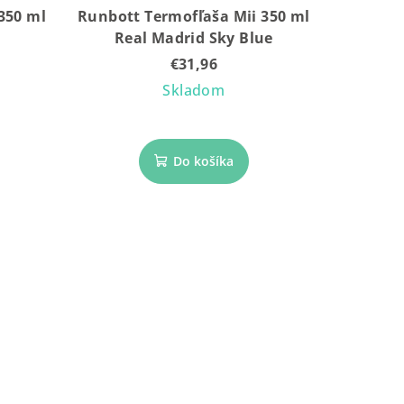
350 ml
Runbott Termofľaša Mii 350 ml
Real Madrid Sky Blue
€31,96
Skladom
Do košíka