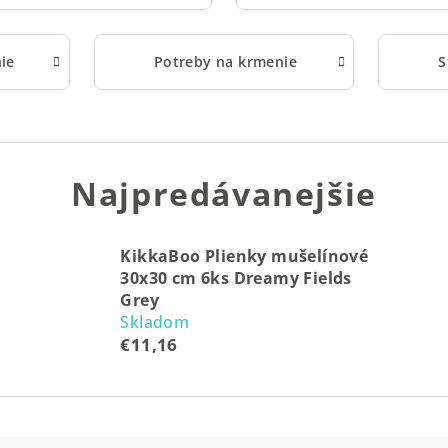
ie
Potreby na krmenie
S
Najpredávanejšie
KikkaBoo Plienky mušelínové
30x30 cm 6ks Dreamy Fields
Grey
Skladom
€11,16