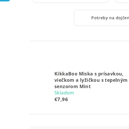
Potreby na dojčen
KikkaBoo Miska s prísavkou,
viečkom a lyžičkou s tepelným
senzorom Mint
Skladom
€7,96