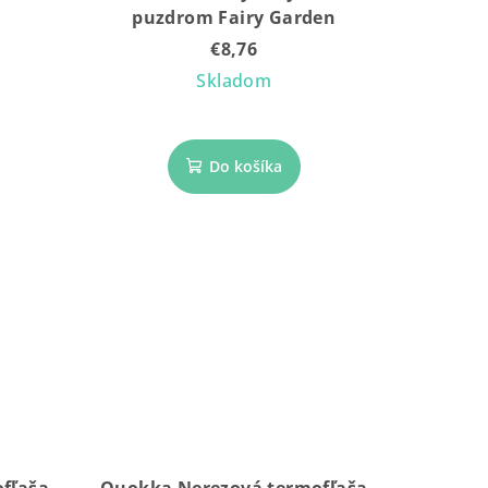
puzdrom Fairy Garden
€8,76
Skladom
Do košíka