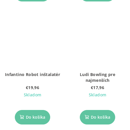
Infantino Robot inštalatér
Ludi Bowling pre
najmenších
€19,96
€17,96
Skladom
Skladom
Do košíka
Do košíka