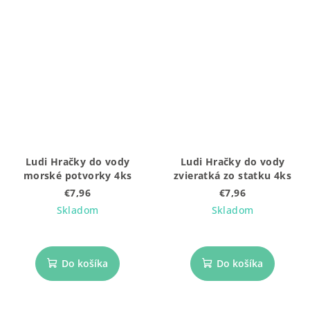
Ludi Hračky do vody
Ludi Hračky do vody
morské potvorky 4ks
zvieratká zo statku 4ks
€7,96
€7,96
Skladom
Skladom
Do košíka
Do košíka