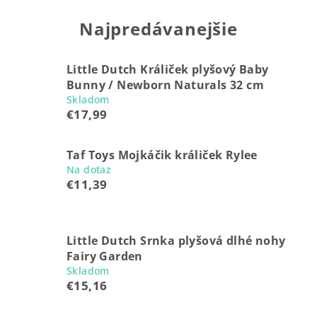
Najpredávanejšie
Little Dutch Králiček plyšový Baby
Bunny / Newborn Naturals 32 cm
Skladom
€17,99
Taf Toys Mojkáčik králiček Rylee
Na dotaz
€11,39
Little Dutch Srnka plyšová dlhé nohy
Fairy Garden
Skladom
€15,16