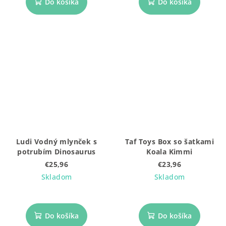
Do košíka
Do košíka
Ludi Vodný mlynček s
Taf Toys Box so šatkami
potrubím Dinosaurus
Koala Kimmi
€25,96
€23,96
Skladom
Skladom
Do košíka
Do košíka