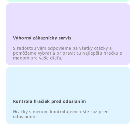
Výborný zákaznícky servis
S radosťou vám odpovieme na všetky otázky a
pomôžeme vybrať a pripraviť tu najlepšiu hračku s
menom pre vaše dieťa.
Kontrola hračiek pred odoslaním
Hračky s menom kontrolujeme ešte raz pred
odoslaním.