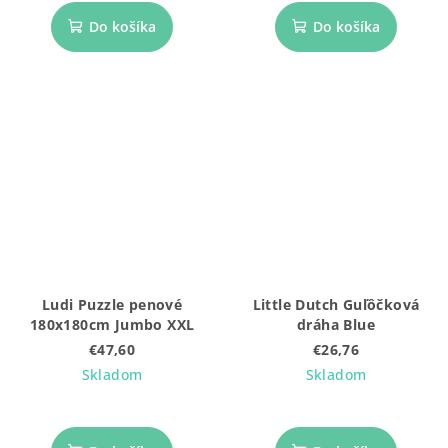
Do košíka
Do košíka
Ludi Puzzle penové
Little Dutch Guľôčková
180x180cm Jumbo XXL
dráha Blue
€47,60
€26,76
Skladom
Skladom