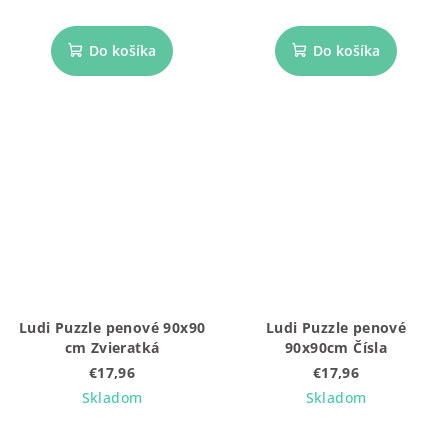
Do košíka
Do košíka
Ludi Puzzle penové 90x90
Ludi Puzzle penové
cm Zvieratká
90x90cm Čísla
€17,96
€17,96
Skladom
Skladom