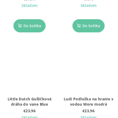
Skladom
Skladom
Do košíka
Do košíka
Little Dutch Guľôčková
Ludi Podložka na hranie s
dráha do vane Blue
vodou More modrá
€23,96
€23,96
Skladom
Skladom