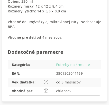
Objem: 250 ml
Rozmery misky: 12 x 12 x 8,4 cm
Rozmery lyžičky: 14 x 3,5 x 0,9 cm
Vhodné do umývačky aj mikrovlnnej rúry. Neobsahuje
BPA.
Vhodné pre deti od 4 mesiacov.
Dodatočné parametre
Kategória
:
Potreby na krmenie
EAN
:
3801302041169
?
Vek dieťatka
:
od 3 mesiacov
?
Vhodné pre
:
chlapcov