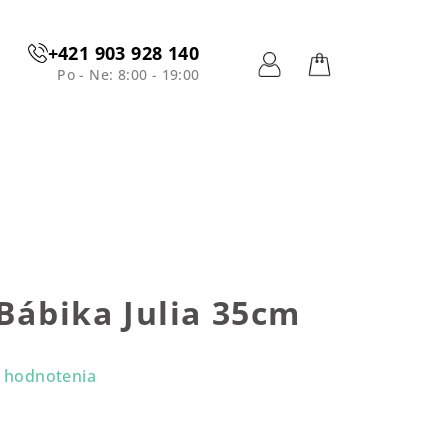
+421 903 928 140
Po - Ne: 8:00 - 19:00
Prihlásenie
Nákupný
košík
 Bábika Julia 35cm
 hodnotenia