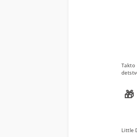
Takto
detstv

Little