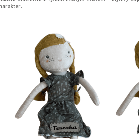
harakter.