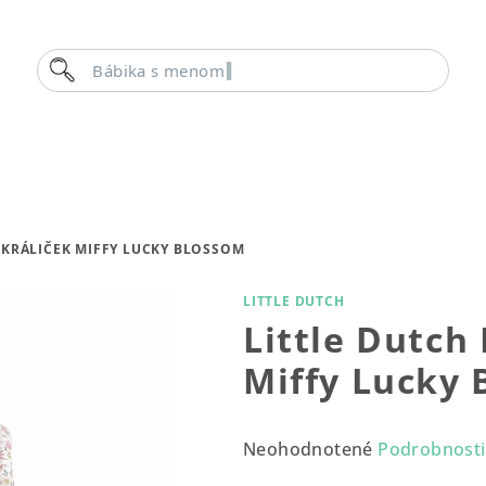
Hľadať
Bábika
 KRÁLIČEK MIFFY LUCKY BLOSSOM
LITTLE DUTCH
Little Dutch
Miffy Lucky
Priemerné
Neohodnotené
Podrobnosti
hodnotenie