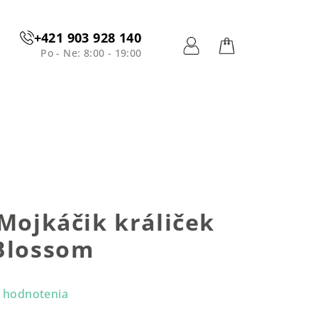
+421 903 928 140
Po - Ne: 8:00 - 19:00
Prihlásenie
Nákupný
košík
 Mojkáčik králiček
 Blossom
 hodnotenia