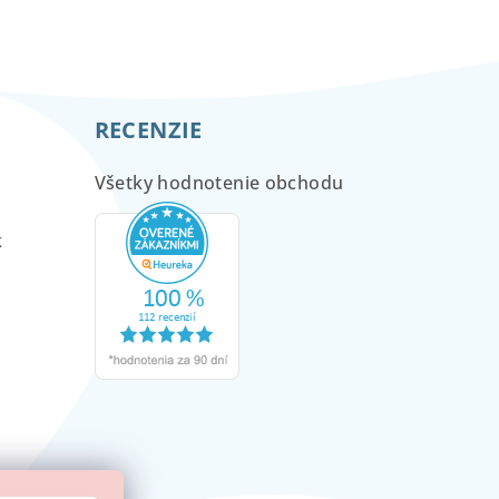
RECENZIE
Všetky hodnotenie obchodu
m
k