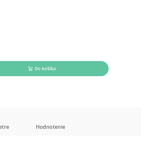
Do košíka
etre
Hodnotenie