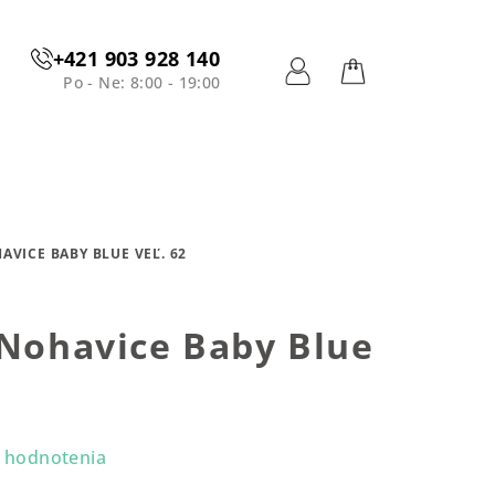
+421 903 928 140
Po - Ne: 8:00 - 19:00
Prihlásenie
Nákupný
košík
AVICE BABY BLUE VEĽ. 62
 Nohavice Baby Blue
 hodnotenia