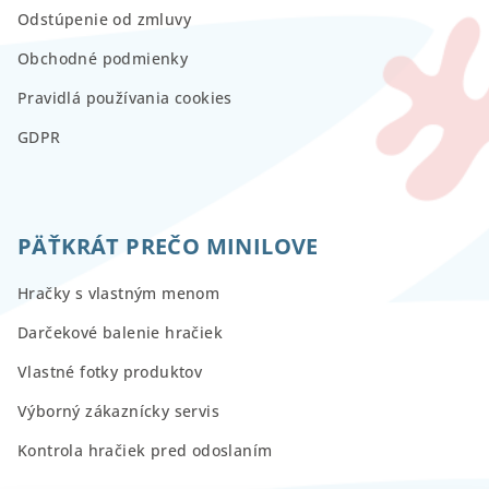
Odstúpenie od zmluvy
Obchodné podmienky
Pravidlá používania cookies
GDPR
PÄŤKRÁT PREČO MINILOVE
Hračky s vlastným menom
Darčekové balenie hračiek
Vlastné fotky produktov
Výborný zákaznícky servis
Kontrola hračiek pred odoslaním