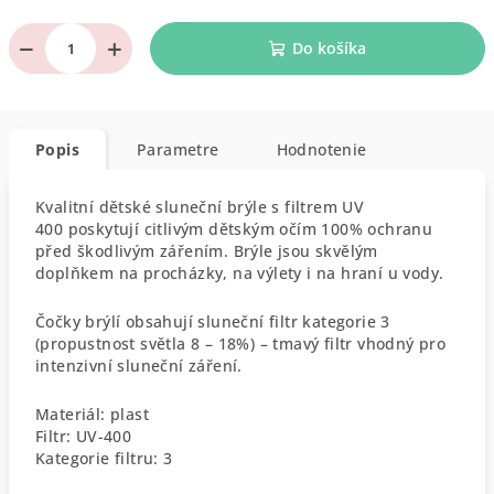
−
+
Do košíka
Popis
Parametre
Hodnotenie
Kvalitní dětské sluneční brýle s filtrem UV
400 poskytují citlivým dětským očím 100% ochranu
před škodlivým zářením. Brýle jsou skvělým
doplňkem na procházky, na výlety i na hraní u vody.
Čočky brýlí obsahují sluneční filtr kategorie 3
(propustnost světla 8 – 18%) – tmavý filtr vhodný pro
intenzivní sluneční záření.
Materiál: plast
Filtr: UV-400
Kategorie filtru: 3