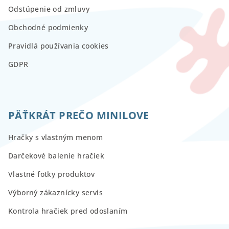
Odstúpenie od zmluvy
Obchodné podmienky
Pravidlá používania cookies
GDPR
PÄŤKRÁT PREČO MINILOVE
Hračky s vlastným menom
Darčekové balenie hračiek
Vlastné fotky produktov
Výborný zákaznícky servis
Kontrola hračiek pred odoslaním