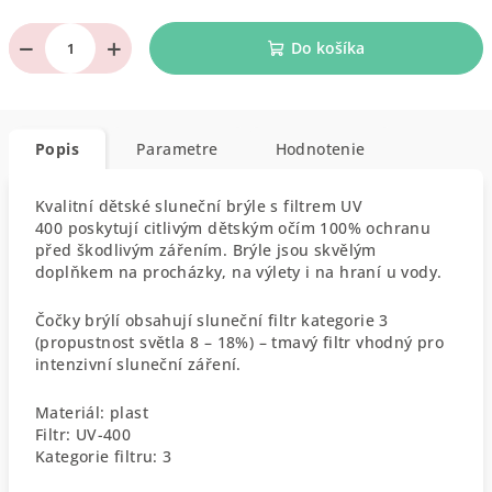
−
+
Do košíka
Popis
Parametre
Hodnotenie
Kvalitní dětské sluneční brýle s filtrem UV
400 poskytují citlivým dětským očím 100% ochranu
před škodlivým zářením. Brýle jsou skvělým
doplňkem na procházky, na výlety i na hraní u vody.
Čočky brýlí obsahují sluneční filtr kategorie 3
(propustnost světla 8 – 18%) – tmavý filtr vhodný pro
intenzivní sluneční záření.
Materiál: plast
Filtr: UV-400
Kategorie filtru: 3