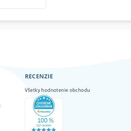
RECENZIE
Všetky hodnotenie obchodu
m
k