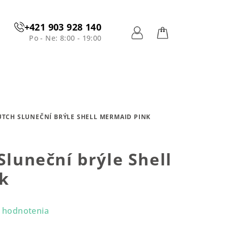
+421 903 928 140
Po - Ne: 8:00 - 19:00
Prihlásenie
Nákupný
košík
UTCH SLUNEČNÍ BRÝLE SHELL MERMAID PINK
Sluneční brýle Shell
k
 hodnotenia