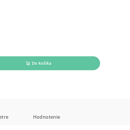
Do košíka
etre
Hodnotenie