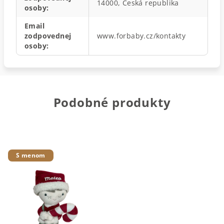
14000, Česká republika
osoby
:
Email
zodpovednej
www.forbaby.cz/kontakty
osoby
:
Podobné produkty
S menom