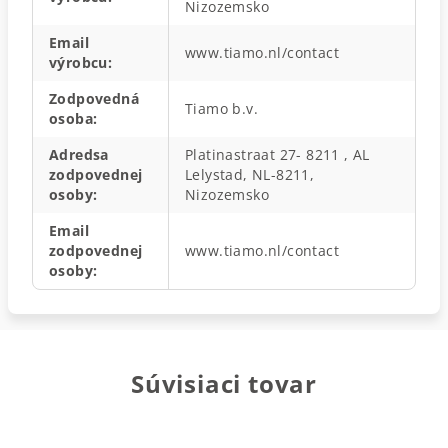
Nizozemsko
Email
www.tiamo.nl/contact
výrobcu
:
Zodpovedná
Tiamo b.v.
osoba
:
Adredsa
Platinastraat 27- 8211 , AL
zodpovednej
Lelystad, NL-8211,
osoby
:
Nizozemsko
Email
zodpovednej
www.tiamo.nl/contact
osoby
:
Súvisiaci tovar