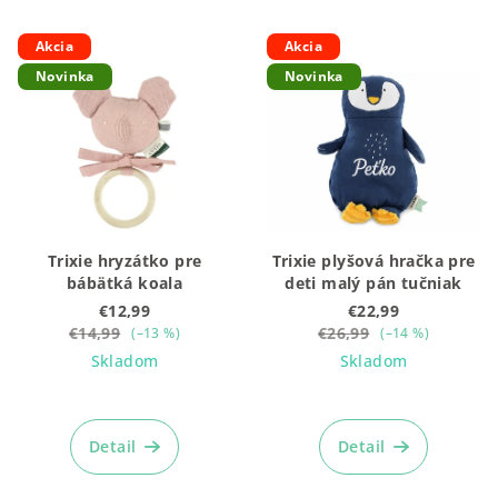
Akcia
Akcia
Novinka
Novinka
Trixie hryzátko pre
Trixie plyšová hračka pre
bábätká koala
deti malý pán tučniak
€12,99
€22,99
€14,99
€26,99
(–13 %)
(–14 %)
Skladom
Skladom
Detail
Detail