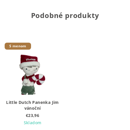
Podobné produkty
S menom
Little Dutch Panenka Jim
vánoční
€23,96
Skladom