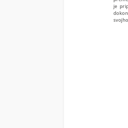
je pr
dokon
svojho