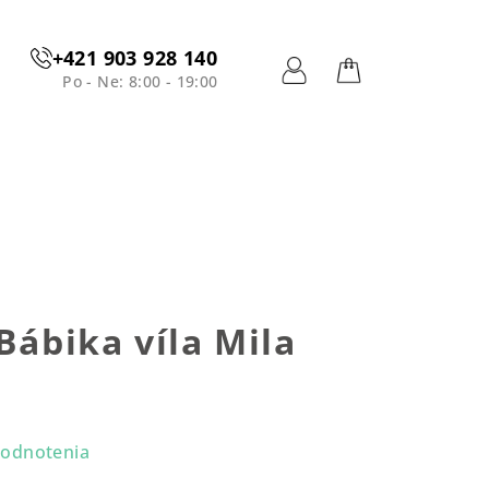
+421 903 928 140
Po - Ne: 8:00 - 19:00
Prihlásenie
Nákupný
košík
Bábika víla Mila
n
hodnotenia