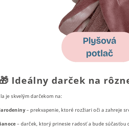
🎁
Ideálny darček na rôzne
ila je skvelým darčekom na:
arodeniny
– prekvapenie, ktoré rozžiari oči a zahreje sr
ianoce
– darček, ktorý prinesie radosť a bude súčasťou 